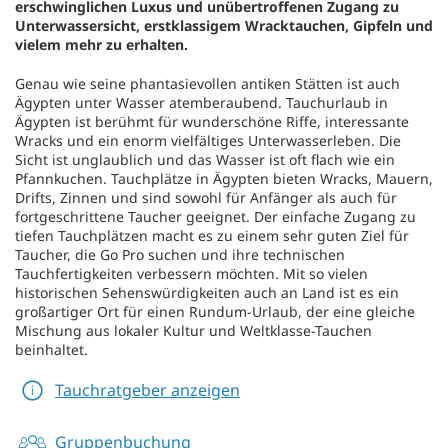
erschwinglichen Luxus und unübertroffenen Zugang zu
Unterwassersicht, erstklassigem Wracktauchen, Gipfeln und
vielem mehr zu erhalten.
Genau wie seine phantasievollen antiken Stätten ist auch
Ägypten unter Wasser atemberaubend. Tauchurlaub in
Ägypten ist berühmt für wunderschöne Riffe, interessante
Wracks und ein enorm vielfältiges Unterwasserleben. Die
Sicht ist unglaublich und das Wasser ist oft flach wie ein
Pfannkuchen. Tauchplätze in Ägypten bieten Wracks, Mauern,
Drifts, Zinnen und sind sowohl für Anfänger als auch für
fortgeschrittene Taucher geeignet. Der einfache Zugang zu
tiefen Tauchplätzen macht es zu einem sehr guten Ziel für
Taucher, die Go Pro suchen und ihre technischen
Tauchfertigkeiten verbessern möchten. Mit so vielen
historischen Sehenswürdigkeiten auch an Land ist es ein
großartiger Ort für einen Rundum-Urlaub, der eine gleiche
Mischung aus lokaler Kultur und Weltklasse-Tauchen
beinhaltet.
Tauchratgeber anzeigen
Gruppenbuchung