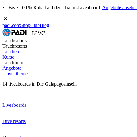
🚢 Bis zu 60 % Rabatt auf dein Traum-Liveaboard.
Angebote ansehe
padi.com
Shop
Club
Blog
Tauchsafaris
Tauchresorts
Tauchen
Kurse
Tauchführer
Angebote
Travel themes
14 liveaboards in Die Galapagosinseln
Liveaboards
Dive resorts