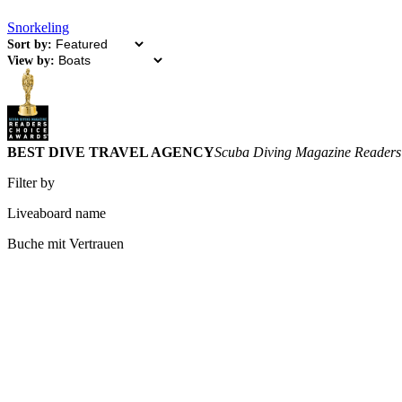
Snorkeling
Sort by:
View by:
BEST DIVE TRAVEL AGENCY
Scuba Diving Magazine Readers
Filter by
Liveaboard name
Buche mit Vertrauen