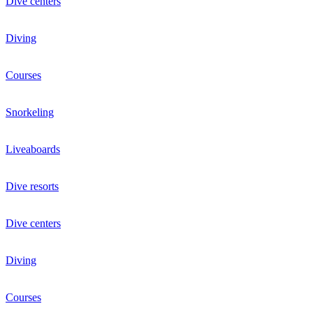
Dive centers
Diving
Courses
Snorkeling
Liveaboards
Dive resorts
Dive centers
Diving
Courses