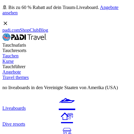
🚢 Bis zu 60 % Rabatt auf dein Traum-Liveaboard.
Angebote
ansehen
padi.com
Shop
Club
Blog
Tauchsafaris
Tauchresorts
Tauchen
Kurse
Tauchführer
Angebote
Travel themes
no liveaboards in den Vereinigte Staaten von Amerika (USA)
Liveaboards
Dive resorts