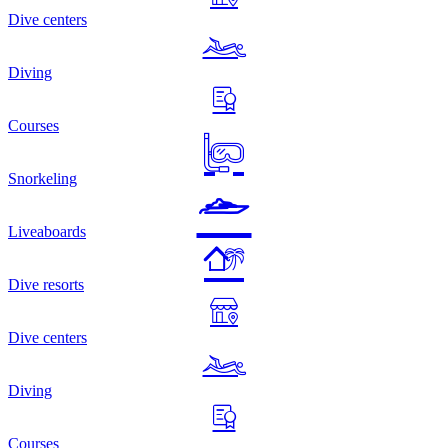
Dive centers
Diving
Courses
Snorkeling
Liveaboards
Dive resorts
Dive centers
Diving
Courses