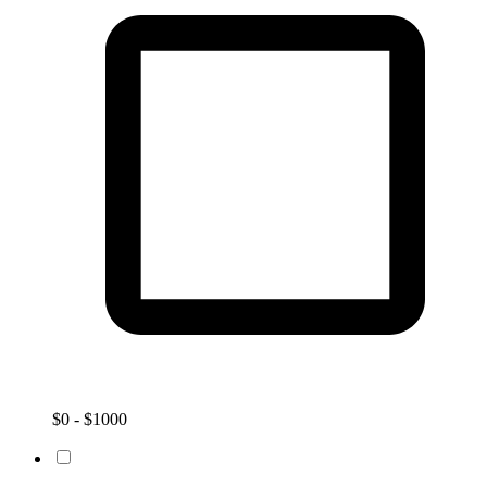
$0 - $1000