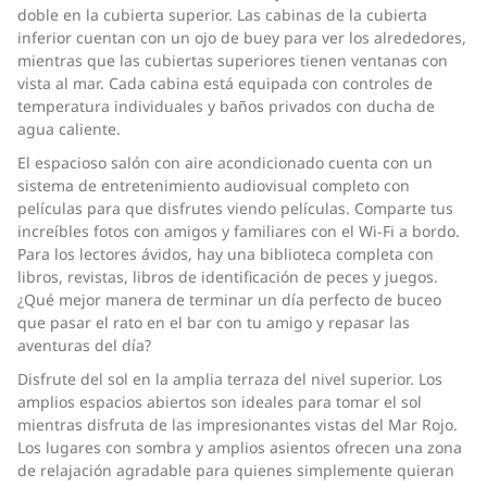
doble en la cubierta superior. Las cabinas de la cubierta
inferior cuentan con un ojo de buey para ver los alrededores,
mientras que las cubiertas superiores tienen ventanas con
vista al mar. Cada cabina está equipada con controles de
temperatura individuales y baños privados con ducha de
agua caliente.
El espacioso salón con aire acondicionado cuenta con un
sistema de entretenimiento audiovisual completo con
películas para que disfrutes viendo películas. Comparte tus
increíbles fotos con amigos y familiares con el Wi-Fi a bordo.
Para los lectores ávidos, hay una biblioteca completa con
libros, revistas, libros de identificación de peces y juegos.
¿Qué mejor manera de terminar un día perfecto de buceo
que pasar el rato en el bar con tu amigo y repasar las
aventuras del día?
Disfrute del sol en la amplia terraza del nivel superior. Los
amplios espacios abiertos son ideales para tomar el sol
mientras disfruta de las impresionantes vistas del Mar Rojo.
Los lugares con sombra y amplios asientos ofrecen una zona
de relajación agradable para quienes simplemente quieran