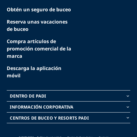
Obtén un seguro de buceo
Reserva unas vacaciones
de buceo
Compra artículos de
promoción comercial de la
marca
Descarga la aplicación
móvil
DENTRO DE PADI
keyboard_arrow_down
INFORMACIÓN CORPORATIVA
keyboard_arrow_down
CENTROS DE BUCEO Y RESORTS PADI
keyboard_arrow_down