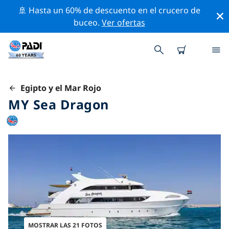
🚢 Hasta un 60% de descuento en el crucero de
buceo.
Ver ofertas
Egipto y el Mar Rojo
MY Sea Dragon
MOSTRAR LAS 21 FOTOS