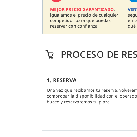
MEJOR PRECIO GARANTIZADO
:
VEN
igualamos el precio de cualquier
seg
competidor para que puedas
en l
reservar con confianza.
qué 
PROCESO DE RE
1. RESERVA
Una vez que recibamos tu reserva, volvere
comprobar la disponibilidad con el operado
buceo y reservaremos tu plaza