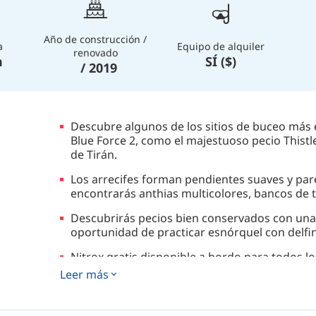
Año de construcción /
a
Equipo de alquiler
renovado
m
SÍ ($)
/ 2019
Descubre algunos de los sitios de buceo más
Blue Force 2, como el majestuoso pecio This
de Tirán.
Los arrecifes forman pendientes suaves y pa
encontrarás anthias multicolores, bancos de t
Descubrirás pecios bien conservados con una f
oportunidad de practicar esnórquel con delfi
Nitrox gratis disponible a bordo para todos l
Trimix para mejorar tus aventuras de buceo.
Leer más