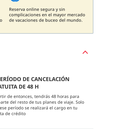
Reserva online segura y sin
complicaciones en el mayor mercado
eo
de vacaciones de buceo del mundo.
 PERÍODO DE CANCELACIÓN
TUITA DE 48 H
rtir de entonces, tendrás 48 horas para
arte del resto de tus planes de viaje. Solo
 ese período se realizará el cargo en tu
eta de crédito