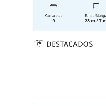
Eslora/Mang
Camarotes
28 m / 7 
9
DESTACADOS