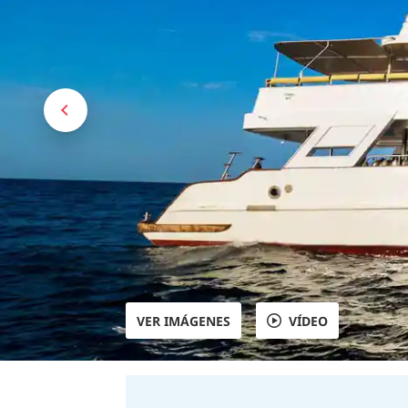
VER IMÁGENES
VÍDEO