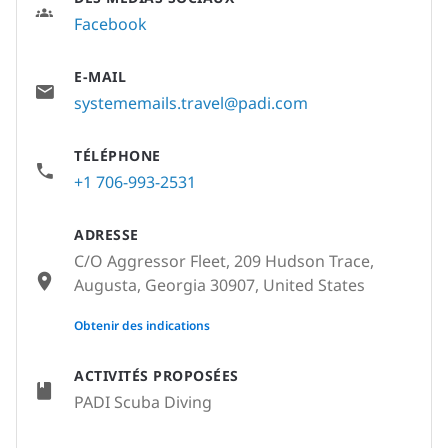
Facebook
E-MAIL
systememails.travel@padi.com
TÉLÉPHONE
+1 706-993-2531
ADRESSE
C/O Aggressor Fleet, 209 Hudson Trace,
Augusta, Georgia 30907, United States
None
Obtenir des indications
ACTIVITÉS PROPOSÉES
PADI Scuba Diving