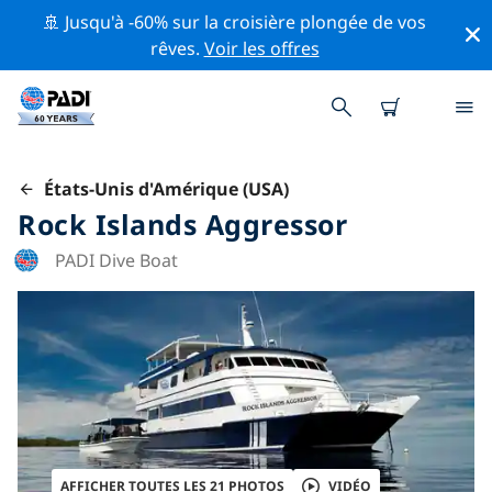
🚢 Jusqu'à -60% sur la croisière plongée de vos
rêves.
Voir les offres
États-Unis d'Amérique (USA)
Rock Islands Aggressor
PADI Dive Boat
AFFICHER TOUTES LES 21 PHOTOS
VIDÉO