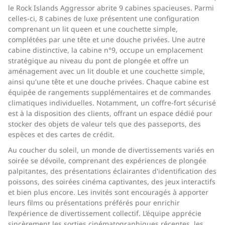
le Rock Islands Aggressor abrite 9 cabines spacieuses. Parmi
celles-ci, 8 cabines de luxe présentent une configuration
comprenant un lit queen et une couchette simple,
complétées par une tête et une douche privées. Une autre
cabine distinctive, la cabine n°9, occupe un emplacement
stratégique au niveau du pont de plongée et offre un
aménagement avec un lit double et une couchette simple,
ainsi qu'une tête et une douche privées. Chaque cabine est
équipée de rangements supplémentaires et de commandes
climatiques individuelles. Notamment, un coffre-fort sécurisé
est à la disposition des clients, offrant un espace dédié pour
stocker des objets de valeur tels que des passeports, des
espèces et des cartes de crédit.
Au coucher du soleil, un monde de divertissements variés en
soirée se dévoile, comprenant des expériences de plongée
palpitantes, des présentations éclairantes d'identification des
poissons, des soirées cinéma captivantes, des jeux interactifs
et bien plus encore. Les invités sont encouragés à apporter
leurs films ou présentations préférés pour enrichir
l’expérience de divertissement collectif. L’équipe apprécie
sincèrement les sorties cinématographiques récentes, les