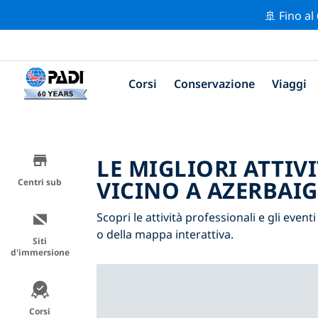
🚢 Fino al
Corsi
Conservazione
Viaggi
LE MIGLIORI ATTIV
VICINO A AZERBAI
Centri sub
Scopri le attività professionali e gli eventi
o della mappa interattiva.
Siti
d'immersione
Corsi