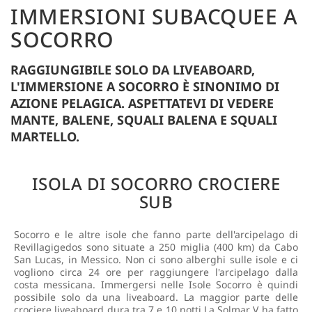
IMMERSIONI SUBACQUEE A
SOCORRO
RAGGIUNGIBILE SOLO DA LIVEABOARD,
L'IMMERSIONE A SOCORRO È SINONIMO DI
AZIONE PELAGICA. ASPETTATEVI DI VEDERE
MANTE, BALENE, SQUALI BALENA E SQUALI
MARTELLO.
ISOLA DI SOCORRO CROCIERE
SUB
Socorro e le altre isole che fanno parte dell'arcipelago di
Revillagigedos sono situate a 250 miglia (400 km) da Cabo
San Lucas, in Messico. Non ci sono alberghi sulle isole e ci
vogliono circa 24 ore per raggiungere l'arcipelago dalla
costa messicana. Immergersi nelle Isole Socorro è quindi
possibile solo da una liveaboard. La maggior parte delle
crociere liveaboard dura tra 7 e 10 notti.La Solmar V ha fatto