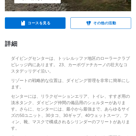
コースを見る
その他の活動
詳細
ダイビングセンターは、トッレルッファ地区のローラークラブ
ビレッジ内にあります。 23、カーポヴァチカーノの壮大なコ
スタデッリデイ沿い。
リゾートの戦略的な位置は、ダイビング管理を非常に簡単にし
ます。
センターには、リラクゼーションエリア、トイレ、すすぎ用の
淡水タンク、ダイビング仲間の備品用のシェルターがありま
す。さらに、センターには、最小から最強まで、あらゆるサイ
ズの50ユニット、30タコ、30ギャブ、40ウェットスーツ、フ
ィン、靴、マスクで構成されるシリンダーのフリートがありま
す。