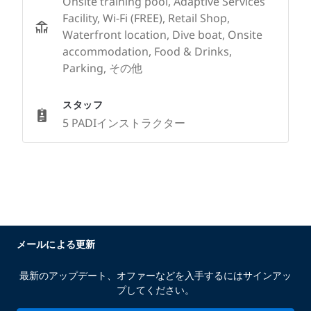
Onsite training pool, Adaptive Services
Facility, Wi-Fi (FREE), Retail Shop,
Waterfront location, Dive boat, Onsite
accommodation, Food & Drinks,
Parking, その他
スタッフ
5 PADIインストラクター
メールによる更新
最新のアップデート、オファーなどを入手するにはサインアッ
プしてください。