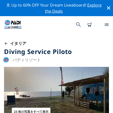
🚢 Up to 60% OFF Your Dream Liveaboard!
Explore
the Deals
イタリア
Diving Service Piloto
パディリゾート
23 枚の写真をすべて表示