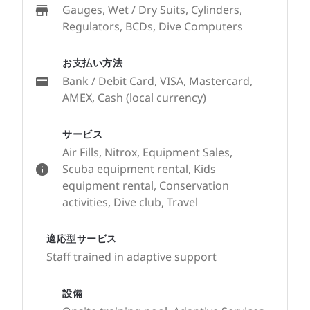
Gauges, Wet / Dry Suits, Cylinders,
Regulators, BCDs, Dive Computers
お支払い方法
Bank / Debit Card, VISA, Mastercard,
AMEX, Cash (local currency)
サービス
Air Fills, Nitrox, Equipment Sales,
Scuba equipment rental, Kids
equipment rental, Conservation
activities, Dive club, Travel
適応型サービス
Staff trained in adaptive support
設備