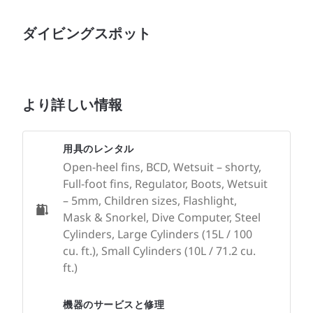
ダイビングスポット
より詳しい情報
用具のレンタル
Open-heel fins, BCD, Wetsuit – shorty,
Full-foot fins, Regulator, Boots, Wetsuit
– 5mm, Children sizes, Flashlight,
Mask & Snorkel, Dive Computer, Steel
Cylinders, Large Cylinders (15L / 100
cu. ft.), Small Cylinders (10L / 71.2 cu.
ft.)
機器のサービスと修理