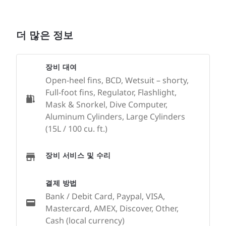
더 많은 정보
장비 대여
Open-heel fins, BCD, Wetsuit – shorty,
Full-foot fins, Regulator, Flashlight,
Mask & Snorkel, Dive Computer,
Aluminum Cylinders, Large Cylinders
(15L / 100 cu. ft.)
장비 서비스 및 수리
결제 방법
Bank / Debit Card, Paypal, VISA,
Mastercard, AMEX, Discover, Other,
Cash (local currency)