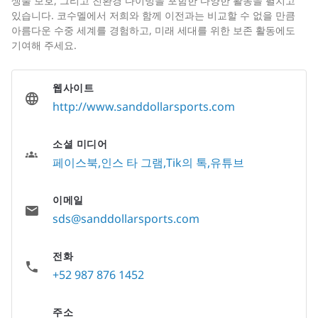
생물 보호, 그리고 친환경 다이빙을 포함한 다양한 활동을 펼치고
있습니다. 코수멜에서 저희와 함께 이전과는 비교할 수 없을 만큼
아름다운 수중 세계를 경험하고, 미래 세대를 위한 보존 활동에도
기여해 주세요.
웹사이트
http://www.sanddollarsports.com
소셜 미디어
페이스북
인스 타 그램
Tik의 톡
유튜브
이메일
sds@sanddollarsports.com
전화
+52 987 876 1452
주소