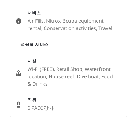
서비스
Air Fills, Nitrox, Scuba equipment
rental, Conservation activities, Travel
적응형 서비스
시설
Wi-Fi (FREE), Retail Shop, Waterfront
location, House reef, Dive boat, Food
& Drinks
직원
6 PADI 강사