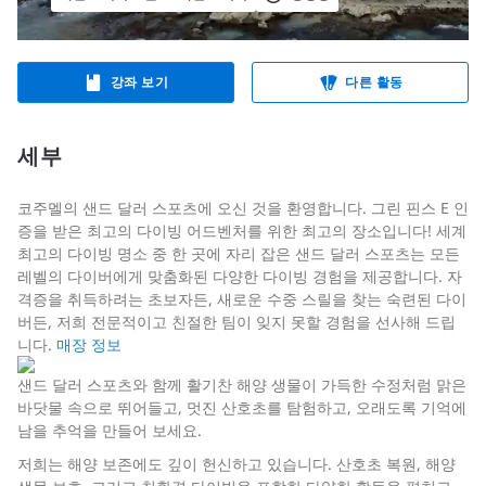
강좌 보기
다른 활동
세부
코주멜의 샌드 달러 스포츠에 오신 것을 환영합니다. 그린 핀스 E 인
증을 받은 최고의 다이빙 어드벤처를 위한 최고의 장소입니다! 세계
최고의 다이빙 명소 중 한 곳에 자리 잡은 샌드 달러 스포츠는 모든
레벨의 다이버에게 맞춤화된 다양한 다이빙 경험을 제공합니다. 자
격증을 취득하려는 초보자든, 새로운 수중 스릴을 찾는 숙련된 다이
버든, 저희 전문적이고 친절한 팀이 잊지 못할 경험을 선사해 드립
니다.
매장 정보
샌드 달러 스포츠와 함께 활기찬 해양 생물이 가득한 수정처럼 맑은
바닷물 속으로 뛰어들고, 멋진 산호초를 탐험하고, 오래도록 기억에
남을 추억을 만들어 보세요.
저희는 해양 보존에도 깊이 헌신하고 있습니다. 산호초 복원, 해양