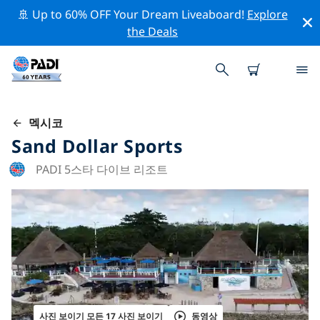
🚢 Up to 60% OFF Your Dream Liveaboard!
Explore
the Deals
멕시코
Sand Dollar Sports
PADI 5스타 다이브 리조트
사진 보이기 모든 17 사진 보이기
동영상