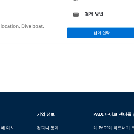
결제 방법
location, Dive boat,
샵에 연락
기업 정보
PADI 다이브 센터들
에 대해
컴파니 통계
왜 PADI와 파트너가