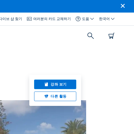
다이브 샵 찾기
여러분의 카드 교체하기
도움
한국어
강좌 보기
다른 활동