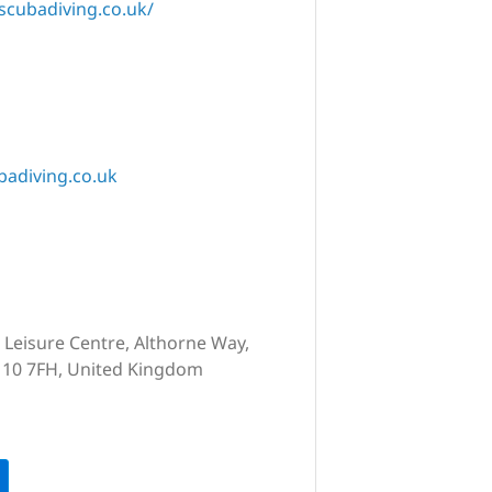
cubadiving.co.uk/
adiving.co.uk
Leisure Centre, Althorne Way,
10 7FH, United Kingdom