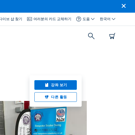
다이브 샵 찾기
여러분의 카드 교체하기
도움
한국어
강좌 보기
다른 활동