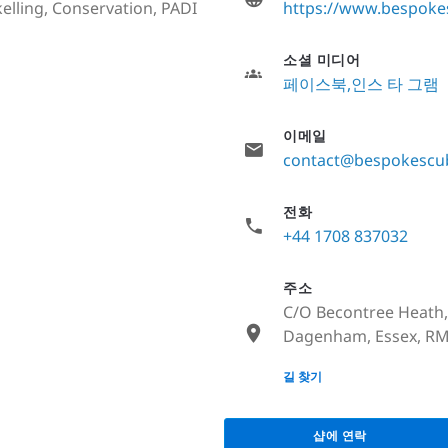
elling, Conservation, PADI
https://www.bespokes
소셜 미디어
페이스북
인스 타 그램
이메일
contact@bespokescub
전화
+44 1708 837032
주소
C/O Becontree Heath, 
Dagenham, Essex, RM
None
길 찾기
샵에 연락