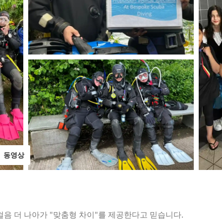
동영상
걸음 더 나아가 "맞춤형 차이"를 제공한다고 믿습니다.