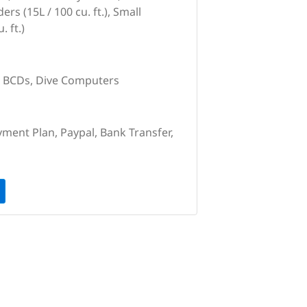
ers (15L / 100 cu. ft.), Small
. ft.)
s, BCDs, Dive Computers
yment Plan, Paypal, Bank Transfer,