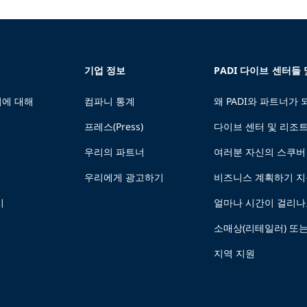
기업 정보
PADI 다이브 센터들
에 대해
컴파니 통계
왜 PADI와 파트너가
프레스(Press)
다이브 센터 및 리조
우리의 파트너
여러분 자신의 스쿠버
우리에게 광고하기
비즈니스 계획하기 
기
얼마나 시간이 걸리나
소매상(리테일러) 또
지역 지원