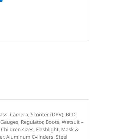
ass, Camera, Scooter (DPV), BCD,
s, Gauges, Regulator, Boots, Wetsuit –
hildren sizes, Flashlight, Mask &
r, Aluminum Cylinders, Steel