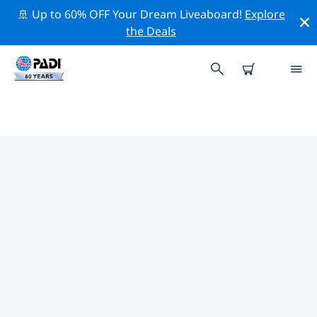
🚢 Up to 60% OFF Your Dream Liveaboard!
Explore
the Deals