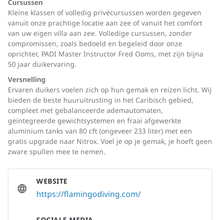
Cursussen
Kleine klassen of volledig privécursussen worden gegeven
vanuit onze prachtige locatie aan zee of vanuit het comfort
van uw eigen villa aan zee. Volledige cursussen, zonder
compromissen, zoals bedoeld en begeleid door onze
oprichter, PADI Master Instructor Fred Ooms, met zijn bijna
50 jaar duikervaring.
Versnelling
Ervaren duikers voelen zich op hun gemak en reizen licht. Wij
bieden de beste huuruitrusting in het Caribisch gebied,
compleet met gebalanceerde ademautomaten,
geïntegreerde gewichtsystemen en fraai afgewerkte
aluminium tanks van 80 cft (ongeveer 233 liter) met een
gratis upgrade naar Nitrox. Voel je op je gemak, je hoeft geen
zware spullen mee te nemen.
WEBSITE
https://flamingodiving.com/
SOCIALE MEDIA