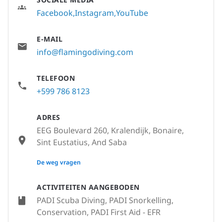
Facebook
Instagram
YouTube
E-MAIL
info@flamingodiving.com
TELEFOON
+599 786 8123
ADRES
EEG Boulevard 260, Kralendijk, Bonaire,
Sint Eustatius, And Saba
None
De weg vragen
ACTIVITEITEN AANGEBODEN
PADI Scuba Diving, PADI Snorkelling,
Conservation, PADI First Aid - EFR