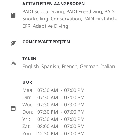
ACTIVITEITEN AANGEBODEN
PADI Scuba Diving, PADI Freediving, PADI
Snorkelling, Conservation, PADI First Aid -
EFR, Adaptive Diving
CONSERVATIEPRIJZEN
TALEN
English, Spanish, French, German, Italian
UUR
Maa:
07:30 AM
-
07:00 PM
Din:
07:30 AM
-
07:00 PM
Woe:
07:30 AM
-
07:00 PM
Don:
07:30 PM
-
07:00 PM
Vri:
07:30 AM
-
07:00 PM
Zat:
08:00 AM
-
07:00 PM
Zon:
12:30 PM
-
07:00 PM