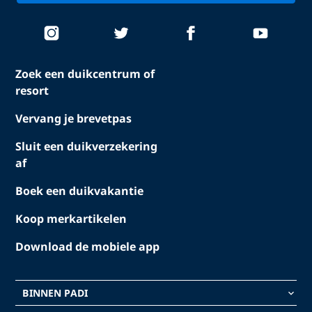
Zoek een duikcentrum of
resort
Vervang je brevetpas
Sluit een duikverzekering
af
Boek een duikvakantie
Koop merkartikelen
Download de mobiele app
BINNEN PADI
keyboard_arrow_down