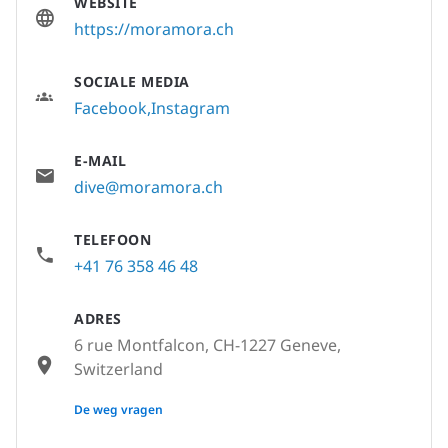
WEBSITE
https://moramora.ch
SOCIALE MEDIA
Facebook
Instagram
E-MAIL
dive@moramora.ch
TELEFOON
+41 76 358 46 48
ADRES
6 rue Montfalcon, CH-1227 Geneve,
Switzerland
None
De weg vragen