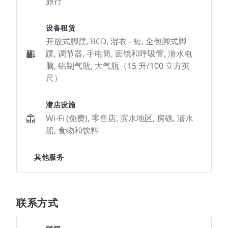
旅行
设备租赁
开放式脚蹼, BCD, 湿衣 - 短, 全包脚式脚
蹼, 调节器, 手电筒, 面镜和呼吸管, 潜水电
脑, 铝制气瓶, 大气瓶（15 升/100 立方英
尺）
潜店设施
Wi-Fi (免费), 零售店, 滨水地区, 房礁, 潜水
船, 食物和饮料
其他服务
联系方式