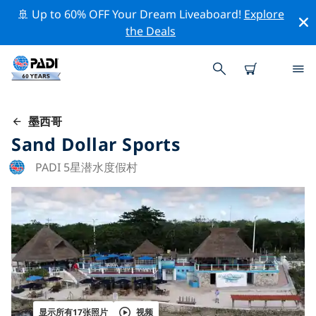
🚢 Up to 60% OFF Your Dream Liveaboard!
Explore
the Deals
墨西哥
Sand Dollar Sports
PADI 5星潜水度假村
显示所有17张照片
视频