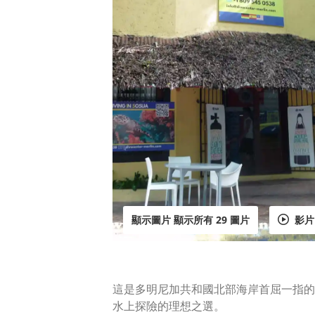
顯示圖片 顯示所有 29 圖片
影片
這是多明尼加共和國北部海岸首屈一指的潛水中心
水上探險的理想之選。