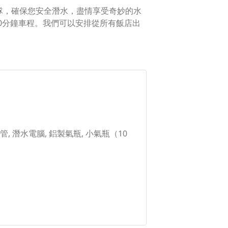
團隊，確保您安全潛水，盡情享受奇妙的水
0分鐘車程。我們可以安排從所有飯店出
吸管, 潛水電腦, 鋁製氣瓶, 小氣瓶（10