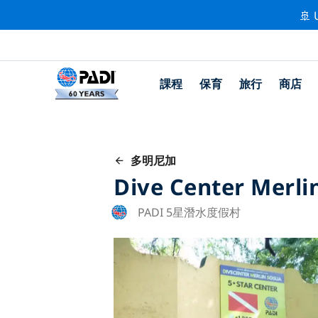
🚢 
課程
保育
旅行
商店
多明尼加
Dive Center Merli
PADI 5星潛水度假村