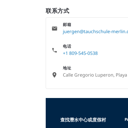
联系方式
邮箱
juergen@tauchschule-merlin
电话
+1 809-545-0538
地址
Calle Gregorio Luperon, Play
None
查找潛水中心或度假村
P