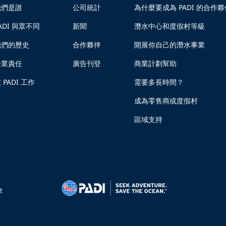
我們是誰
公司統計
為什麼要成為 PADI 的合作夥
ADI 與眾不同
新聞
潛水中心和度假村等級
我們的歷史
合作夥伴
開展你自己的潛水事業
企業責任
廣告刊登
商業計劃幫助
 PADI 工作
需要多長時間？
成為零售商或度假村
區域支持
繫