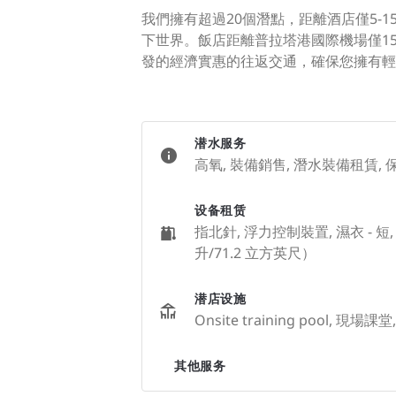
我們擁有超過20個潛點，距離酒店僅5-
下世界。飯店距離普拉塔港國際機場僅1
發的經濟實惠的往返交通，確保您擁有輕
潜水服务
高氧, 裝備銷售, 潛水裝備租賃,
设备租赁
指北針, 浮力控制裝置, 濕衣 - 短
升/71.2 立方英尺）
潜店设施
Onsite training pool, 現場
其他服务