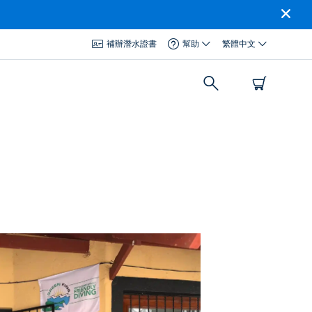
補辦潛水證書
幫助
繁體中文