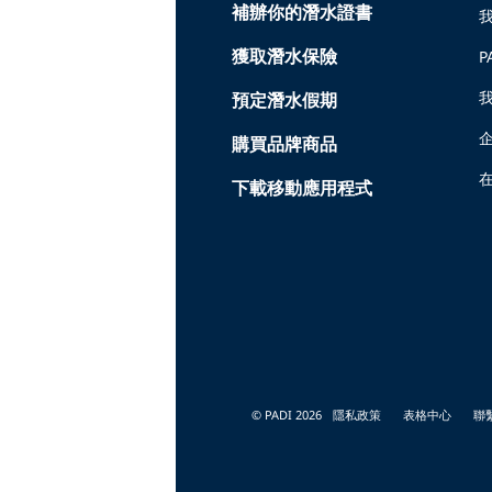
補辦你的潛水證書
獲取潛水保險
P
預定潛水假期
購買品牌商品
在
下載移動應用程式
© PADI 2026
隱私政策
表格中心
聯