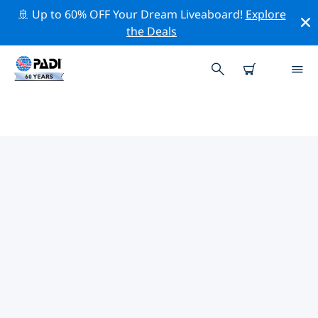
🚢 Up to 60% OFF Your Dream Liveaboard!
Explore
the Deals