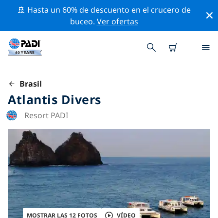
🚢 Hasta un 60% de descuento en el crucero de
buceo.
Ver ofertas
Brasil
Atlantis Divers
Resort PADI
MOSTRAR LAS 12 FOTOS
VÍDEO