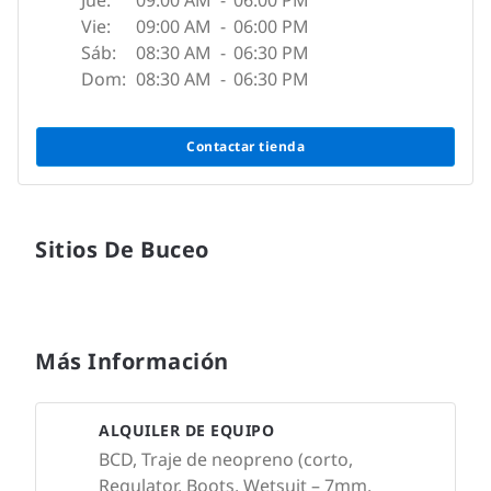
Jue:
09:00 AM
-
06:00 PM
Vie:
09:00 AM
-
06:00 PM
Sáb:
08:30 AM
-
06:30 PM
Dom:
08:30 AM
-
06:30 PM
Contactar tienda
Sitios De Buceo
Más Información
ALQUILER DE EQUIPO
BCD, Traje de neopreno (corto,
Regulator, Boots, Wetsuit – 7mm,