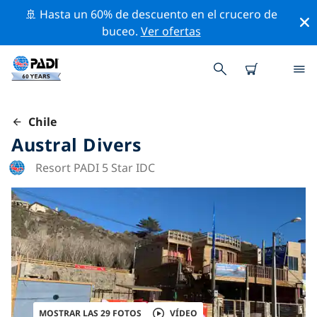
🚢 Hasta un 60% de descuento en el crucero de
buceo.
Ver ofertas
Chile
Austral Divers
Resort PADI 5 Star IDC
MOSTRAR LAS 29 FOTOS
VÍDEO