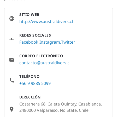
SITIO WEB
http://www.australdivers.cl
REDES SOCIALES
Facebook
Instagram
Twitter
CORREO ELECTRÓNICO
contacto@australdivers.cl
TELÉFONO
+56 9 9885 5099
DIRECCIÓN
Costanera 68, Caleta Quintay, Casablanca,
2480000 Valparaiso, No State, Chile