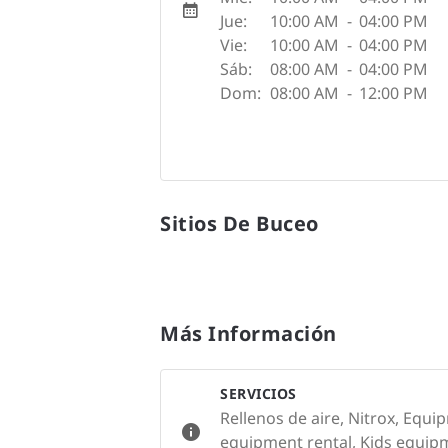
Jue:
10:00 AM
-
04:00 PM
Vie:
10:00 AM
-
04:00 PM
Sáb:
08:00 AM
-
04:00 PM
Dom:
08:00 AM
-
12:00 PM
Sitios De Buceo
Más Información
SERVICIOS
Rellenos de aire, Nitrox, Equi
equipment rental, Kids equip