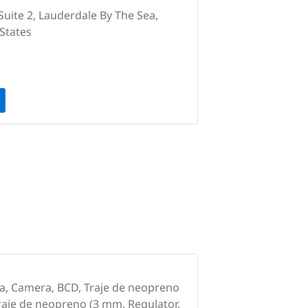
uite 2, Lauderdale By The Sea,
 States
la, Camera, BCD, Traje de neopreno
Traje de neopreno (3 mm, Regulator,