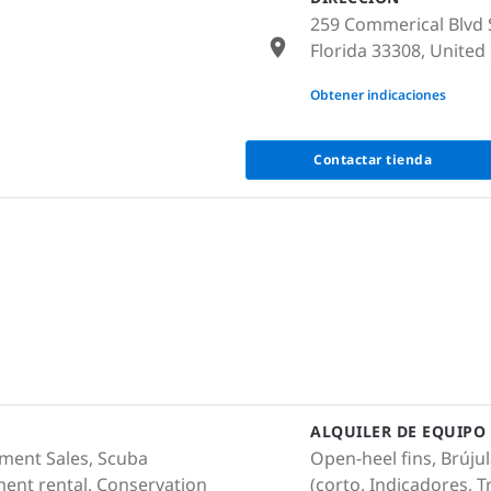
259 Commerical Blvd S
Florida 33308, United
None
Obtener indicaciones
Contactar tienda
ALQUILER DE EQUIPO
pment Sales, Scuba
Open-heel fins, Brúju
ment rental, Conservation
(corto, Indicadores, 