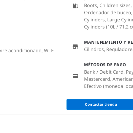
Boots, Children sizes,
Ordenador de buceo, 
Cylinders, Large Cylind
Cylinders (10L / 71.2 cu
MANTENIMIENTO Y RE
Cilindros, Regulador
Aire acondicionado, Wi-Fi
MÉTODOS DE PAGO
Bank / Debit Card, Pa
Mastercard, American
Efectivo (moneda loca
Contactar tienda