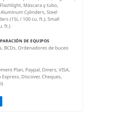
 Flashlight, Máscara y tubo,
Aluminum Cylinders, Steel
ers (15L / 100 cu. ft.), Small
. ft.)
PARACIÓN DE EQUIPOS
es, BCDs, Ordenadores de buceo
yment Plan, Paypal, Diners, VISA,
 Express, Discover, Cheques,
l)