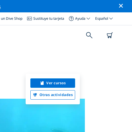
s
a un Dive Shop
Sustituye tu tarjeta
Ayuda
Español
Ver cursos
Otras actividades