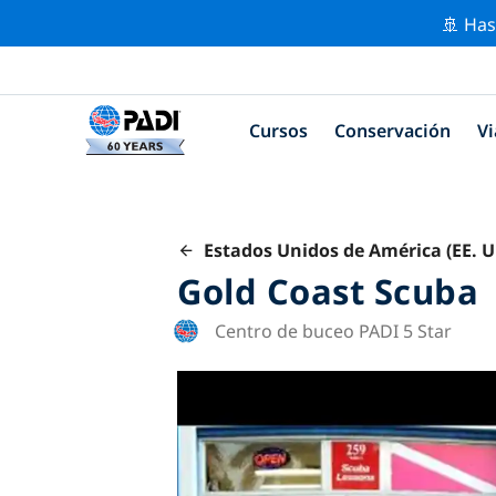
🚢 Has
Cursos
Conservación
Vi
Estados Unidos de América (EE. U
Gold Coast Scuba
Centro de buceo PADI 5 Star