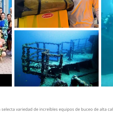
electa variedad de increíbles equipos de buceo de alta cali