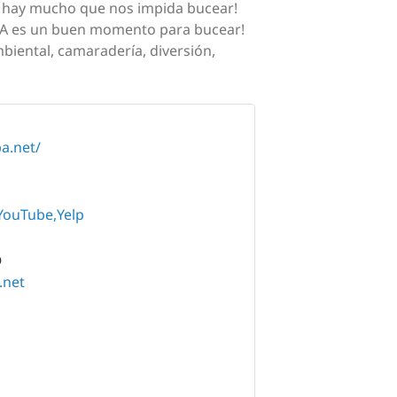
o hay mucho que nos impida bucear!
ORA es un buen momento para bucear!
mbiental, camaradería, diversión,
a.net/
YouTube
Yelp
O
.net