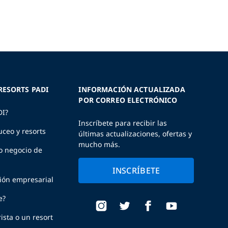
RESORTS PADI
INFORMACIÓN ACTUALIZADA
POR CORREO ELECTRÓNICO
DI?
Inscríbete para recibir las
uceo y resorts
últimas actualizaciones, ofertas y
mucho más.
o negocio de
INSCRÍBETE
ción empresarial
e?
ista o un resort