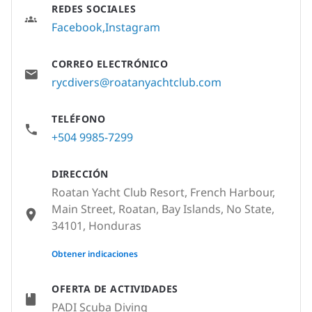
REDES SOCIALES
Facebook
Instagram
CORREO ELECTRÓNICO
rycdivers@roatanyachtclub.com
TELÉFONO
+504 9985-7299
DIRECCIÓN
Roatan Yacht Club Resort, French Harbour,
Main Street, Roatan, Bay Islands, No State,
34101, Honduras
None
Obtener indicaciones
OFERTA DE ACTIVIDADES
PADI Scuba Diving