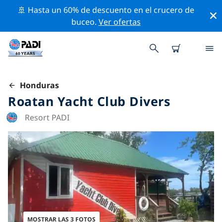
🚢 Hasta un 60% de descuento en el crucero de
buceo.
Ver ofertas
Honduras
Roatan Yacht Club Divers
Resort PADI
MOSTRAR LAS 3 FOTOS