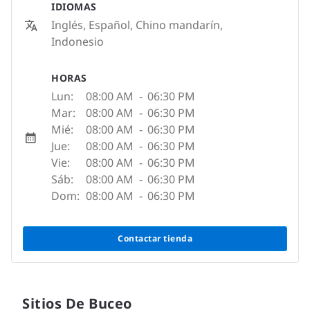
IDIOMAS
Inglés, Español, Chino mandarín,
Indonesio
HORAS
Lun:
08:00 AM
-
06:30 PM
Mar:
08:00 AM
-
06:30 PM
Mié:
08:00 AM
-
06:30 PM
Jue:
08:00 AM
-
06:30 PM
Vie:
08:00 AM
-
06:30 PM
Sáb:
08:00 AM
-
06:30 PM
Dom:
08:00 AM
-
06:30 PM
Contactar tienda
Sitios De Buceo