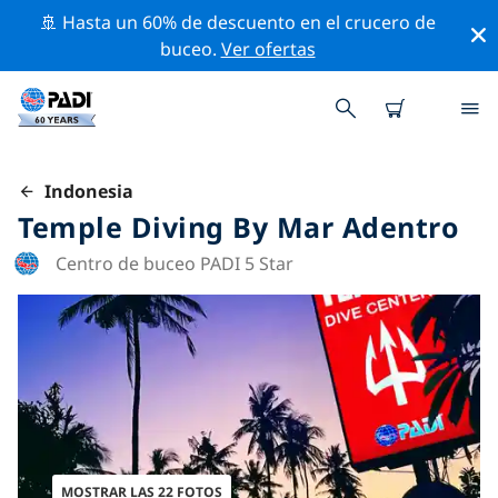
🚢 Hasta un 60% de descuento en el crucero de
buceo.
Ver ofertas
Indonesia
Temple Diving By Mar Adentro
Centro de buceo PADI 5 Star
MOSTRAR LAS 22 FOTOS