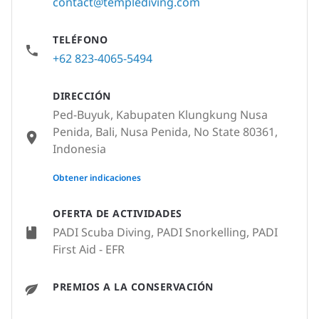
contact@templediving.com
TELÉFONO
+62 823-4065-5494
DIRECCIÓN
Ped-Buyuk, Kabupaten Klungkung Nusa
Penida, Bali, Nusa Penida, No State 80361,
Indonesia
None
Obtener indicaciones
OFERTA DE ACTIVIDADES
PADI Scuba Diving, PADI Snorkelling, PADI
First Aid - EFR
PREMIOS A LA CONSERVACIÓN