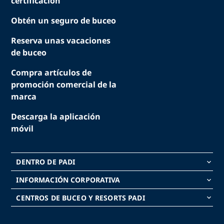
certificación
Obtén un seguro de buceo
Reserva unas vacaciones
de buceo
Compra artículos de
promoción comercial de la
marca
Descarga la aplicación
móvil
DENTRO DE PADI
keyboard_arrow_down
INFORMACIÓN CORPORATIVA
keyboard_arrow_down
CENTROS DE BUCEO Y RESORTS PADI
keyboard_arrow_down