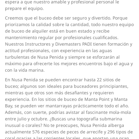
espera a que nuestro amable y profesional personal le
prepare el equipo.
Creemos que el buceo debe ser seguro y divertido. Porque
priorizamos la calidad sobre la cantidad, todo nuestro equipo
de buceo de alquiler está en buen estado y recibe
mantenimiento regular por profesionales cualificados.
Nuestros Instructores y Divemasters PADI tienen formación y
actitud profesionales, con experiencia en las aguas
turbulentas de Nusa Penida y siempre se esforzarán al
máximo para ofrecerte los mejores encuentros bajo el agua y
con la vida marina.
En Nusa Penida se pueden encontrar hasta 22 sitios de
buceo; algunos son ideales para buceadores principiantes,
mientras que otros son más desafiantes y requieren
experiencia. En los sitios de buceo de Manta Point y Manta
Bay, se pueden ver mantarrayas prácticamente todo el año.
Además, con suerte, podrías avistar al fascinante mola-mola
entre julio y octubre. ¿Buscas una topografía submarina
inusual o corales? No te preocupes, Nusa Penida alberga
actualmente 576 especies de peces de arrecife y 296 tipos de
coral gracias a las corrientes locales, que aportan una gran