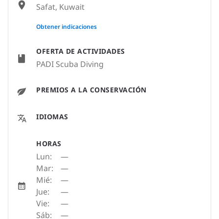
Safat, Kuwait
None
Obtener indicaciones
OFERTA DE ACTIVIDADES
PADI Scuba Diving
PREMIOS A LA CONSERVACIÓN
IDIOMAS
HORAS
Lun:
—
Mar:
—
Mié:
—
Jue:
—
Vie:
—
Sáb:
—