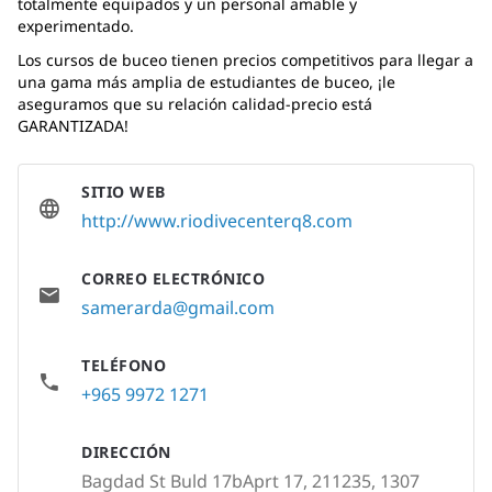
totalmente equipados y un personal amable y
experimentado.
Los cursos de buceo tienen precios competitivos para llegar a
una gama más amplia de estudiantes de buceo, ¡le
aseguramos que su relación calidad-precio está
GARANTIZADA!
SITIO WEB
http://www.riodivecenterq8.com
CORREO ELECTRÓNICO
samerarda@gmail.com
TELÉFONO
+965 9972 1271
DIRECCIÓN
Bagdad St Buld 17bAprt 17, 211235, 1307