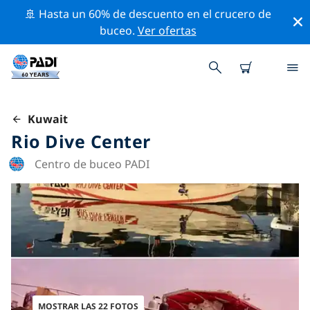
🚢 Hasta un 60% de descuento en el crucero de
buceo.
Ver ofertas
Kuwait
Rio Dive Center
Centro de buceo PADI
MOSTRAR LAS 22 FOTOS