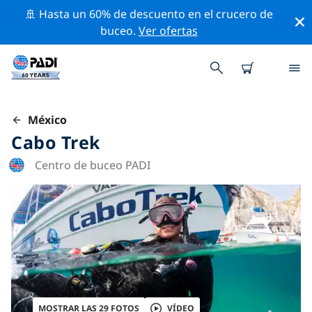
🚢 Hasta un 60% de descuento en el crucero de
buceo.
Ver ofertas
México
Cabo Trek
Centro de buceo PADI
MOSTRAR LAS 29 FOTOS
VÍDEO