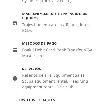
Cylinders (10L / 71.2 cu. ft.)
MANTENIMIENTO Y REPARACIÓN DE
EQUIPOS
Trajes húmedos/secos, Reguladores,
BCDs
MÉTODOS DE PAGO
Bank / Debit Card, Bank Transfer, VISA,
Mastercard
SERVICIOS
Rellenos de aire, Equipment Sales,
Scuba equipment rental, Freediving
equipment rental, Dive club
SERVICIOS FLEXIBLES