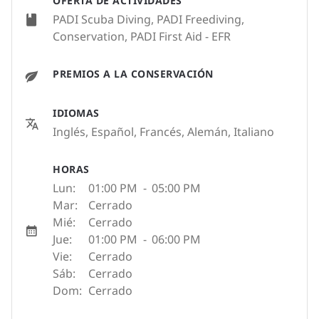
OFERTA DE ACTIVIDADES
PADI Scuba Diving, PADI Freediving,
Conservation, PADI First Aid - EFR
PREMIOS A LA CONSERVACIÓN
IDIOMAS
Inglés, Español, Francés, Alemán, Italiano
HORAS
Lun:
01:00 PM
-
05:00 PM
Mar:
Cerrado
Mié:
Cerrado
Jue:
01:00 PM
-
06:00 PM
Vie:
Cerrado
Sáb:
Cerrado
Dom:
Cerrado