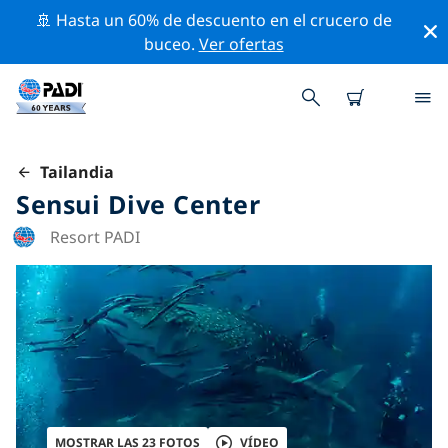
🚢 Hasta un 60% de descuento en el crucero de
buceo.
Ver ofertas
Tailandia
Sensui Dive Center
Resort PADI
MOSTRAR LAS 23 FOTOS
VÍDEO