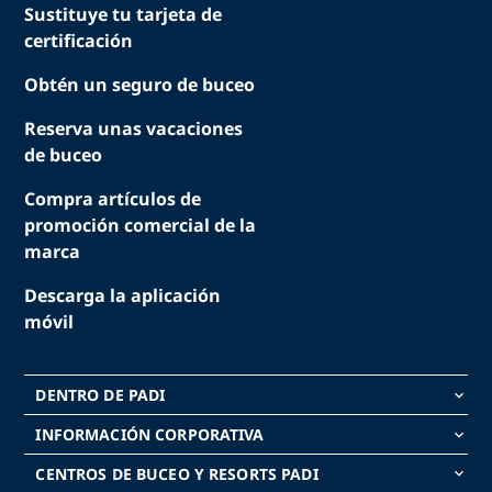
Sustituye tu tarjeta de
certificación
Obtén un seguro de buceo
Reserva unas vacaciones
de buceo
Compra artículos de
promoción comercial de la
marca
Descarga la aplicación
móvil
DENTRO DE PADI
keyboard_arrow_down
INFORMACIÓN CORPORATIVA
keyboard_arrow_down
CENTROS DE BUCEO Y RESORTS PADI
keyboard_arrow_down