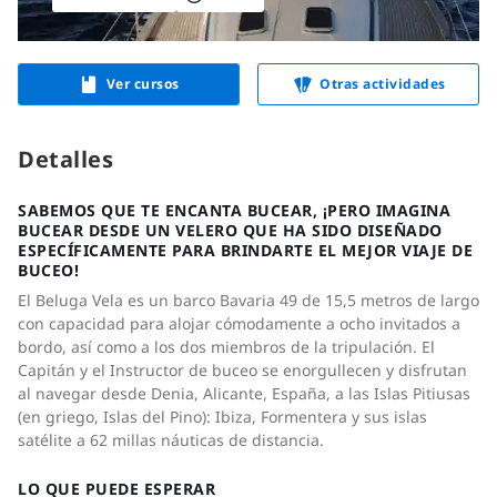
Ver cursos
Otras actividades
Detalles
SABEMOS QUE TE ENCANTA BUCEAR, ¡PERO IMAGINA
BUCEAR DESDE UN VELERO QUE HA SIDO DISEÑADO
ESPECÍFICAMENTE PARA BRINDARTE EL MEJOR VIAJE DE
BUCEO!
El Beluga Vela es un barco Bavaria 49 de 15,5 metros de largo
con capacidad para alojar cómodamente a ocho invitados a
bordo, así como a los dos miembros de la tripulación. El
Capitán y el Instructor de buceo se enorgullecen y disfrutan
al navegar desde Denia, Alicante, España, a las Islas Pitiusas
(en griego, Islas del Pino): Ibiza, Formentera y sus islas
satélite a 62 millas náuticas de distancia.
LO QUE PUEDE ESPERAR