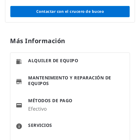
Contactar con el crucero de buceo
Más Información
ALQUILER DE EQUIPO
MANTENIMIENTO Y REPARACIÓN DE
EQUIPOS
MÉTODOS DE PAGO
Efectivo
SERVICIOS