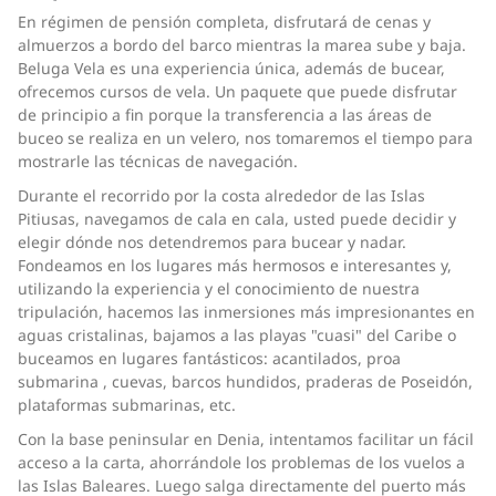
En régimen de pensión completa, disfrutará de cenas y
almuerzos a bordo del barco mientras la marea sube y baja.
Beluga Vela es una experiencia única, además de bucear,
ofrecemos cursos de vela. Un paquete que puede disfrutar
de principio a fin porque la transferencia a las áreas de
buceo se realiza en un velero, nos tomaremos el tiempo para
mostrarle las técnicas de navegación.
Durante el recorrido por la costa alrededor de las Islas
Pitiusas, navegamos de cala en cala, usted puede decidir y
elegir dónde nos detendremos para bucear y nadar.
Fondeamos en los lugares más hermosos e interesantes y,
utilizando la experiencia y el conocimiento de nuestra
tripulación, hacemos las inmersiones más impresionantes en
aguas cristalinas, bajamos a las playas "cuasi" del Caribe o
buceamos en lugares fantásticos: acantilados, proa
submarina , cuevas, barcos hundidos, praderas de Poseidón,
plataformas submarinas, etc.
Con la base peninsular en Denia, intentamos facilitar un fácil
acceso a la carta, ahorrándole los problemas de los vuelos a
las Islas Baleares. Luego salga directamente del puerto más