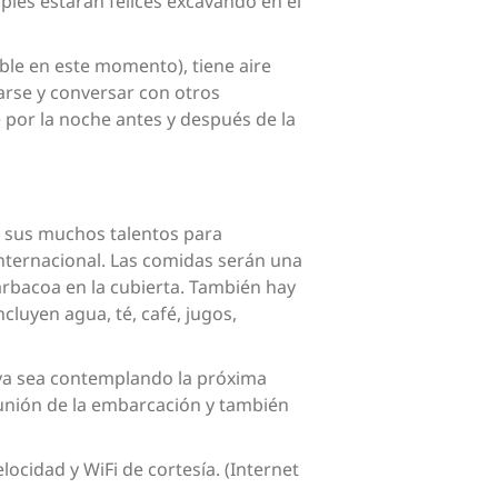
ies estarán felices excavando en el
ble en este momento), tiene aire
jarse y conversar con otros
e por la noche antes y después de la
rá sus muchos talentos para
nternacional. Las comidas serán una
barbacoa en la cubierta. También hay
cluyen agua, té, café, jugos,
 ya sea contemplando la próxima
reunión de la embarcación y también
locidad y WiFi de cortesía. (Internet