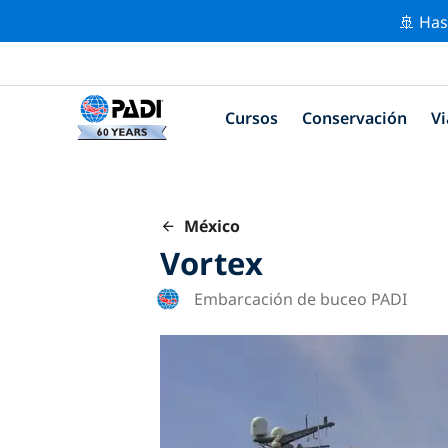
🚢 Has
Cursos
Conservación
Vi
México
Vortex
Embarcación de buceo PADI