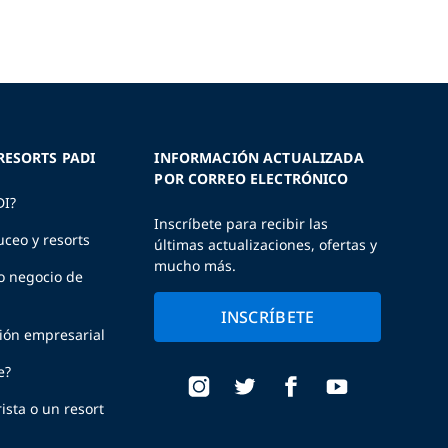
RESORTS PADI
INFORMACIÓN ACTUALIZADA
POR CORREO ELECTRÓNICO
DI?
Inscríbete para recibir las
uceo y resorts
últimas actualizaciones, ofertas y
mucho más.
o negocio de
INSCRÍBETE
ción empresarial
e?
ista o un resort