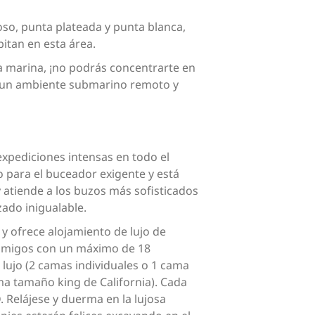
oso, punta plateada y punta blanca,
itan en esta área.
da marina, ¡no podrás concentrarte en
 un ambiente submarino remoto y
expediciones intensas en todo el
 para el buceador exigente y está
y atiende a los buzos más sofisticados
ado inigualable.
y ofrece alojamiento de lujo de
y amigos con un máximo de 18
 lujo (2 camas individuales o 1 cama
ama tamaño king de California). Cada
 Relájese y duerma en la lujosa