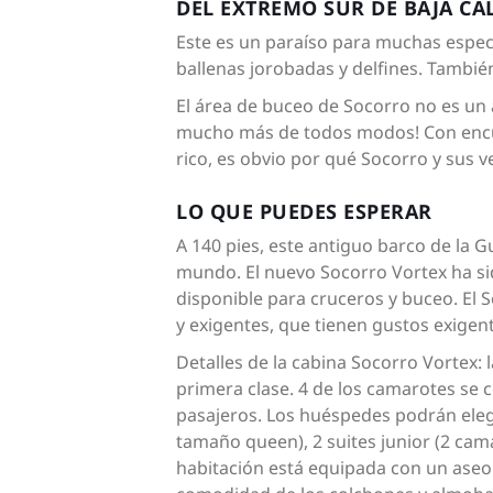
DEL EXTREMO SUR DE BAJA CA
Este es un paraíso para muchas especi
ballenas jorobadas y delfines. Tambi
El área de buceo de Socorro no es un 
mucho más de todos modos! Con encu
rico, es obvio por qué Socorro y sus v
LO QUE PUEDES ESPERAR
A 140 pies, este antiguo barco de la 
mundo. El nuevo Socorro Vortex ha sid
disponible para cruceros y buceo. El 
y exigentes, que tienen gustos exigen
Detalles de la cabina Socorro Vortex:
primera clase. 4 de los camarotes se 
pasajeros. Los huéspedes podrán elegi
tamaño queen), 2 suites junior (2 cam
habitación está equipada con un aseo 