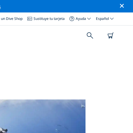
s
a un Dive Shop
Sustituye tu tarjeta
Ayuda
Español