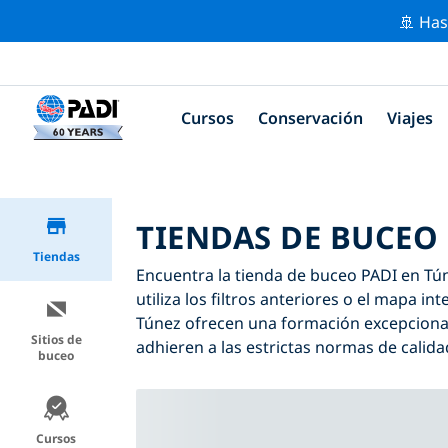
🚢 Has
Cursos
Conservación
Viajes
TIENDAS DE BUCEO 
Tiendas
Encuentra la tienda de buceo PADI en Túne
utiliza los filtros anteriores o el mapa i
Túnez ofrecen una formación excepcional
Sitios de
adhieren a las estrictas normas de calida
buceo
Cursos