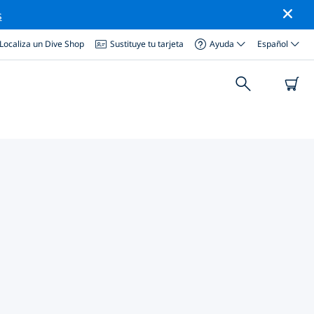
s
Localiza un Dive Shop
Sustituye tu tarjeta
Ayuda
Español