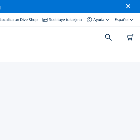
s
Localiza un Dive Shop
Sustituye tu tarjeta
Ayuda
Español