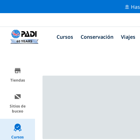
🚢 Has
Cursos
Conservación
Viajes
Tiendas
Sitios de
buceo
Cursos