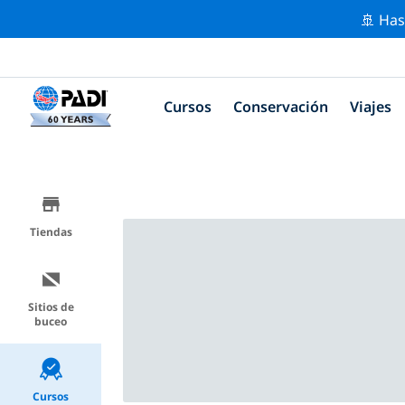
🚢 Has
Cursos
Conservación
Viajes
Tiendas
Sitios de
buceo
Cursos