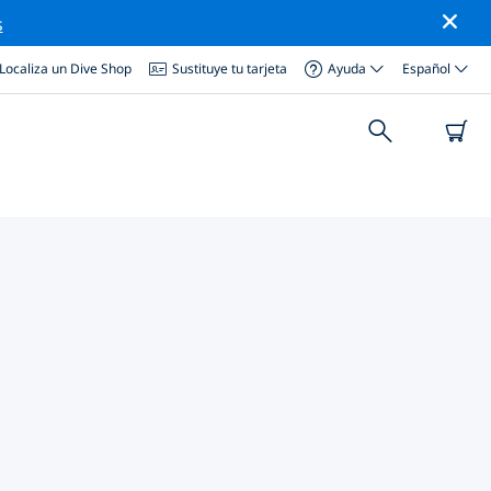
s
Localiza un Dive Shop
Sustituye tu tarjeta
Ayuda
Español