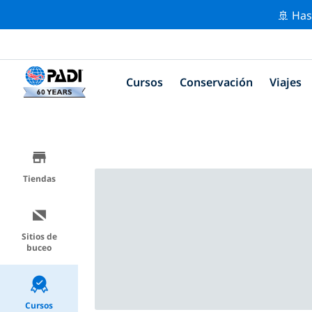
🚢 Has
Cursos
Conservación
Viajes
Tiendas
Sitios de
buceo
Cursos