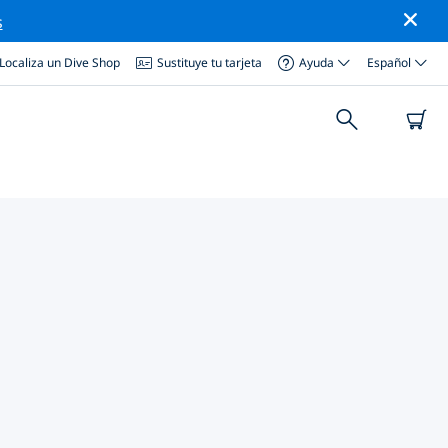
s
Localiza un Dive Shop
Sustituye tu tarjeta
Ayuda
Español