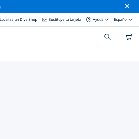
s
Localiza un Dive Shop
Sustituye tu tarjeta
Ayuda
Español