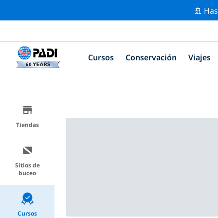
🚢 Has
Cursos
Conservación
Viajes
Tiendas
Sitios de
buceo
Cursos