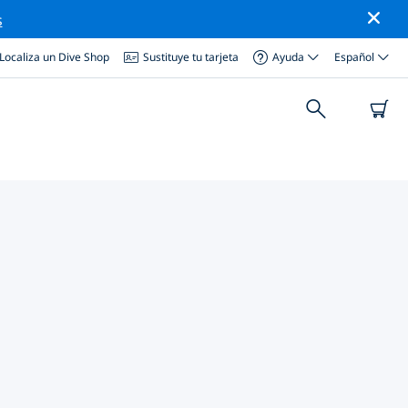
s
Localiza un Dive Shop
Sustituye tu tarjeta
Ayuda
Español