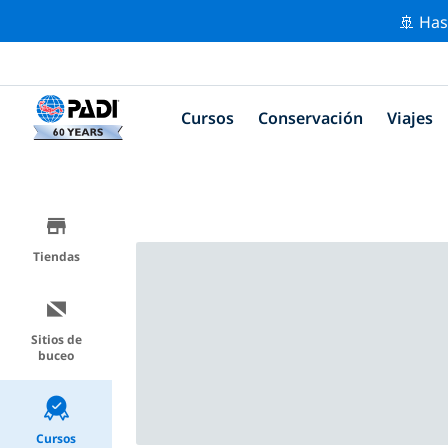
🚢 Has
Cursos
Conservación
Viajes
Tiendas
Sitios de
buceo
Cursos