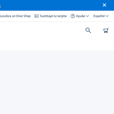
s
Localiza un Dive Shop
Sustituye tu tarjeta
Ayuda
Español