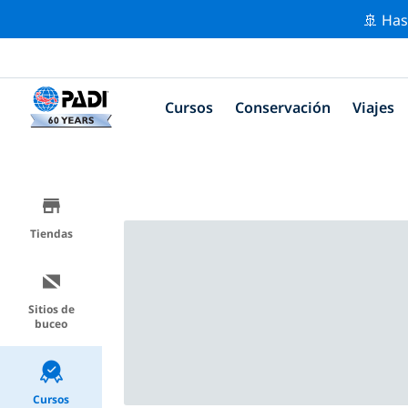
🚢 Has
Cursos
Conservación
Viajes
Tiendas
Sitios de
buceo
Cursos