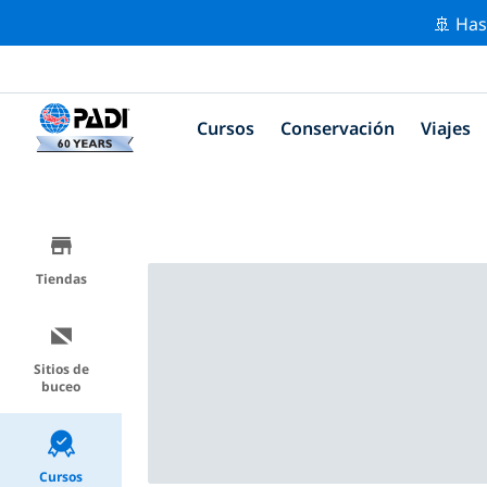
🚢 Has
Cursos
Conservación
Viajes
Tiendas
Sitios de
buceo
Cursos