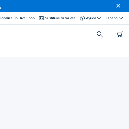
s
Localiza un Dive Shop
Sustituye tu tarjeta
Ayuda
Español