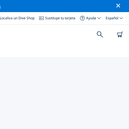
s
Localiza un Dive Shop
Sustituye tu tarjeta
Ayuda
Español