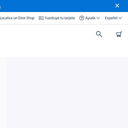
s
Localiza un Dive Shop
Sustituye tu tarjeta
Ayuda
Español