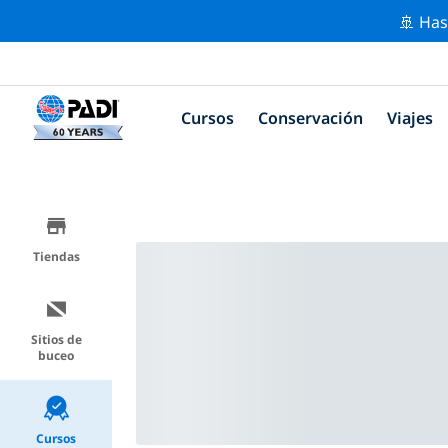
🚢 Has
Cursos
Conservación
Viajes
Tiendas
Sitios de
buceo
Cursos