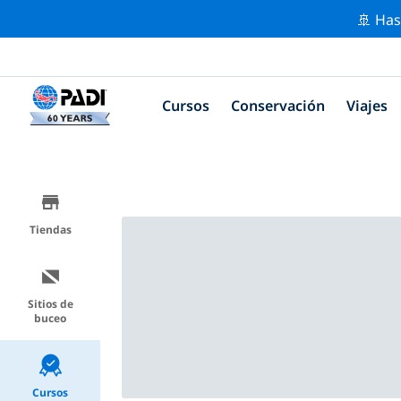
🚢 Has
Cursos
Conservación
Viajes
Tiendas
Sitios de
buceo
Cursos