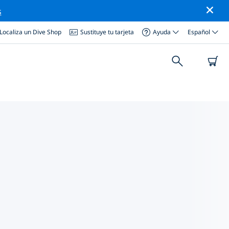
s
Localiza un Dive Shop
Sustituye tu tarjeta
Ayuda
Español