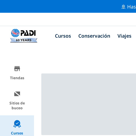
🚢 Has
Cursos
Conservación
Viajes
Tiendas
Sitios de
buceo
Cursos