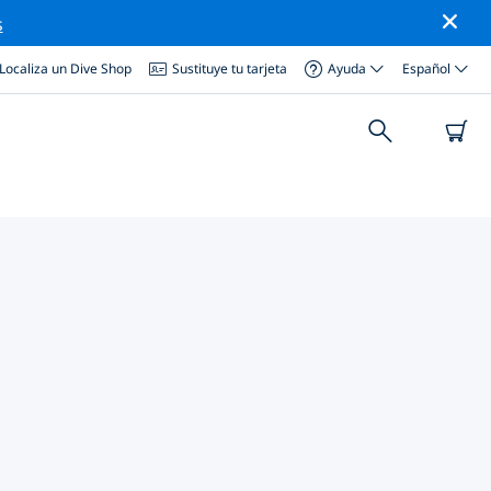
s
Localiza un Dive Shop
Sustituye tu tarjeta
Ayuda
Español