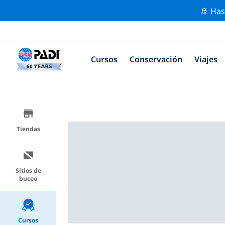
🚢 Has
Cursos
Conservación
Viajes
Tiendas
Sitios de
buceo
Cursos