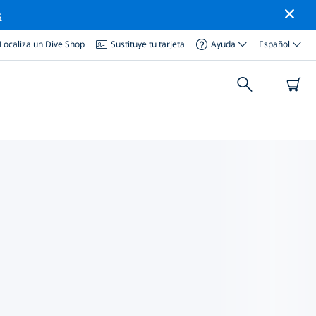
s
Localiza un Dive Shop
Sustituye tu tarjeta
Ayuda
Español