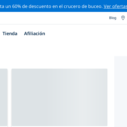
ta un 60% de descuento en el crucero de buceo.
Ver oferta
Blog
Tienda
Afiliación