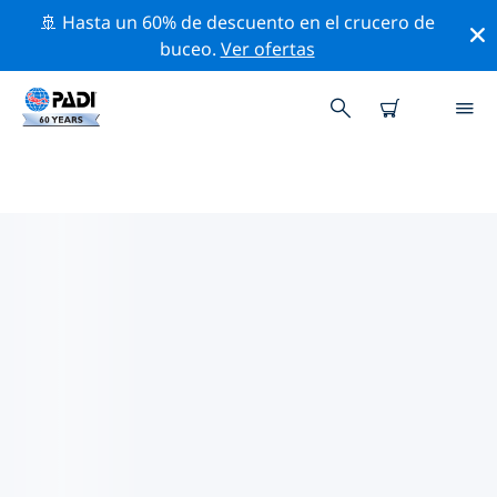
🚢 Hasta un 60% de descuento en el crucero de
buceo.
Ver ofertas