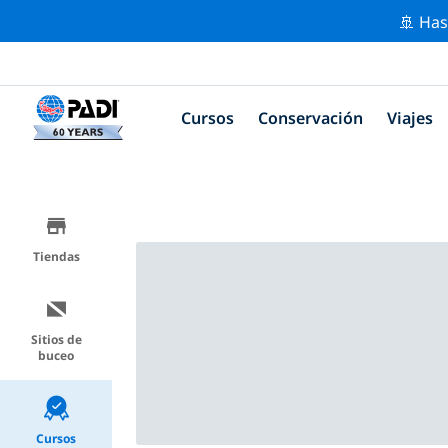
🚢 Has
Cursos
Conservación
Viajes
Tiendas
Sitios de
buceo
Cursos