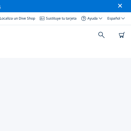
s
Localiza un Dive Shop
Sustituye tu tarjeta
Ayuda
Español