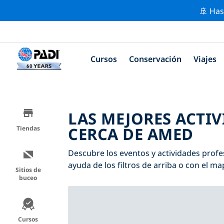
🚢 Has
Cursos
Conservación
Viajes
LAS MEJORES ACTI
CERCA DE AMED
Tiendas
Descubre los eventos y actividades profe
ayuda de los filtros de arriba o con el ma
Sitios de
buceo
Cursos