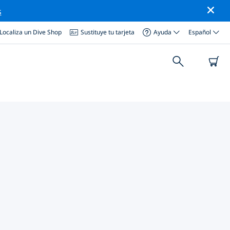
s
Localiza un Dive Shop
Sustituye tu tarjeta
Ayuda
Español