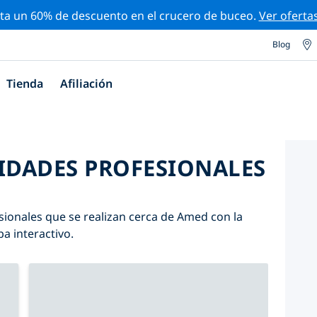
ta un 60% de descuento en el crucero de buceo.
Ver oferta
Blog
Tienda
Afiliación
VIDADES PROFESIONALES
sionales que se realizan cerca de Amed con la
pa interactivo.