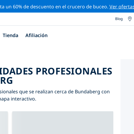
ta un 60% de descuento en el crucero de buceo.
Ver oferta
Blog
Tienda
Afiliación
VIDADES PROFESIONALES
ERG
esionales que se realizan cerca de Bundaberg con
mapa interactivo.