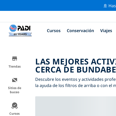
🚢 Has
Cursos
Conservación
Viajes
LAS MEJORES ACTI
CERCA DE BUNDAB
Tiendas
Descubre los eventos y actividades prof
la ayuda de los filtros de arriba o con el 
Sitios de
buceo
Cursos