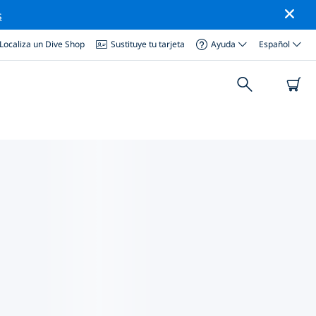
s
Localiza un Dive Shop
Sustituye tu tarjeta
Ayuda
Español