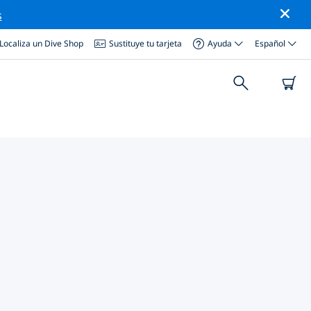
s
Localiza un Dive Shop
Sustituye tu tarjeta
Ayuda
Español