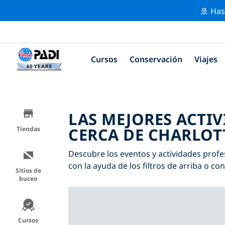
🚢 Has
Cursos
Conservación
Viajes
LAS MEJORES ACTI
CERCA DE CHARLOT
Tiendas
Descubre los eventos y actividades profes
con la ayuda de los filtros de arriba o co
Sitios de
buceo
Cursos