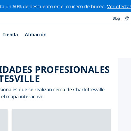
ta un 60% de descuento en el crucero de buceo.
Ver oferta
Blog
Tienda
Afiliación
VIDADES PROFESIONALES
TESVILLE
ionales que se realizan cerca de Charlottesville
n el mapa interactivo.