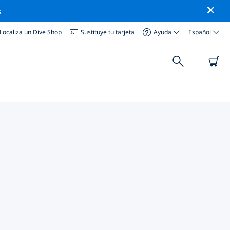
s
Localiza un Dive Shop
Sustituye tu tarjeta
Ayuda
Español