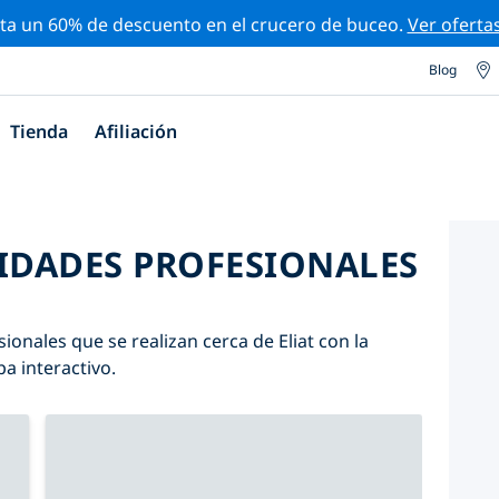
ta un 60% de descuento en el crucero de buceo.
Ver oferta
Blog
Tienda
Afiliación
VIDADES PROFESIONALES
ionales que se realizan cerca de Eliat con la
pa interactivo.