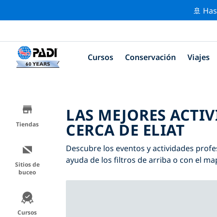
🚢 Has
Cursos
Conservación
Viajes
LAS MEJORES ACTI
CERCA DE ELIAT
Tiendas
Descubre los eventos y actividades profes
ayuda de los filtros de arriba o con el ma
Sitios de
buceo
Cursos