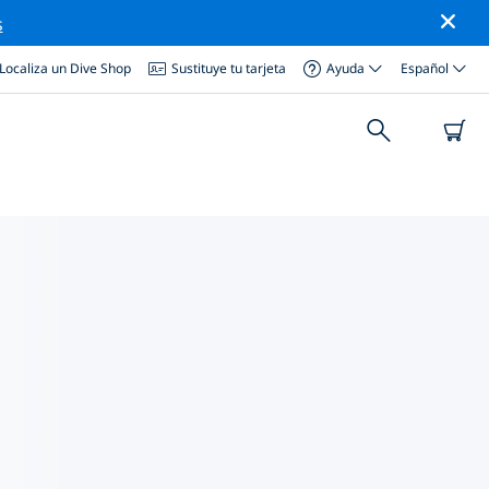
s
Localiza un Dive Shop
Sustituye tu tarjeta
Ayuda
Español