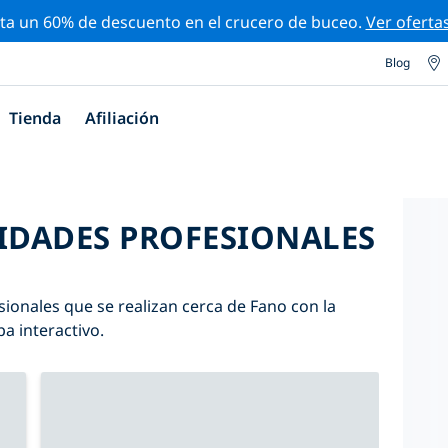
ta un 60% de descuento en el crucero de buceo.
Ver oferta
Blog
Tienda
Afiliación
VIDADES PROFESIONALES
sionales que se realizan cerca de Fano con la
pa interactivo.