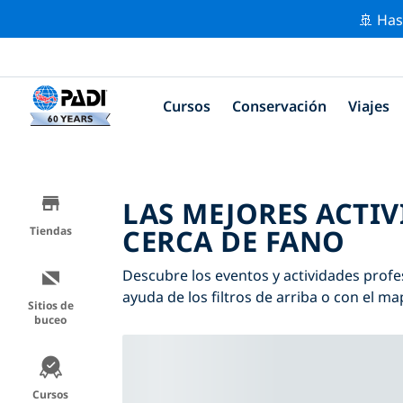
🚢 Has
Cursos
Conservación
Viajes
LAS MEJORES ACTI
CERCA DE FANO
Tiendas
Descubre los eventos y actividades profe
ayuda de los filtros de arriba o con el ma
Sitios de
buceo
Cursos