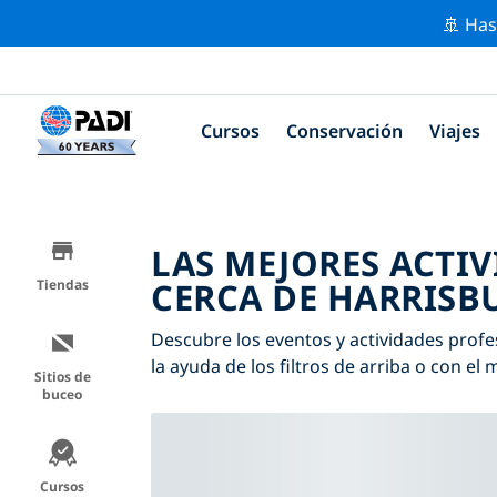
🚢 Has
Cursos
Conservación
Viajes
LAS MEJORES ACTI
CERCA DE HARRISB
Tiendas
Descubre los eventos y actividades profe
la ayuda de los filtros de arriba o con el 
Sitios de
buceo
Cursos