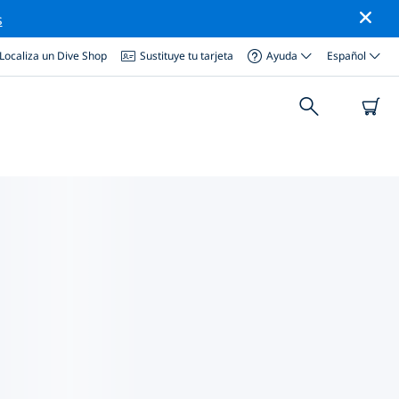
s
Localiza un Dive Shop
Sustituye tu tarjeta
Ayuda
Español