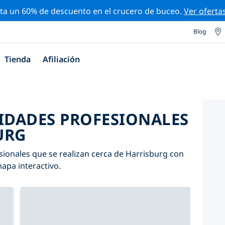
ta un 60% de descuento en el crucero de buceo.
Ver oferta
Blog
Tienda
Afiliación
VIDADES PROFESIONALES
URG
sionales que se realizan cerca de Harrisburg con
mapa interactivo.